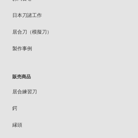
日本刀諸工作
居合刀（模擬刀）
製作事例
販売商品
居合練習刀
鍔
縁頭