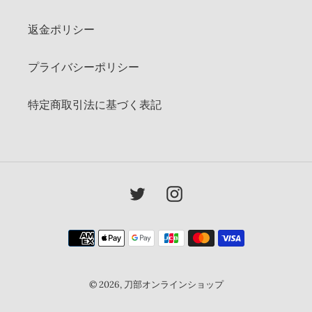
返金ポリシー
プライバシーポリシー
特定商取引法に基づく表記
Twitter
Instagram
決
済
方
法
© 2026,
刀部オンラインショップ