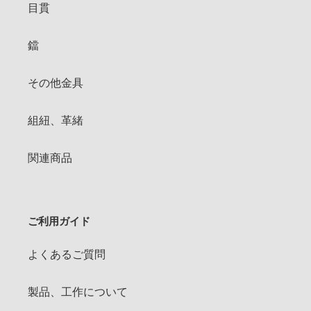
目貫
鐺
その他金具
組紐、革緒
関連商品
ご利用ガイド
よくあるご質問
製品、工作について