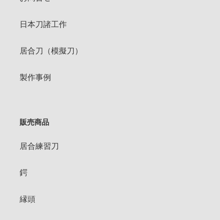
日本刀諸工作
居合刀（模擬刀）
製作事例
販売商品
居合練習刀
鍔
縁頭