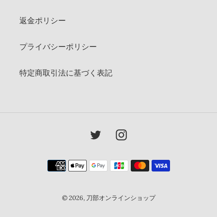
返金ポリシー
プライバシーポリシー
特定商取引法に基づく表記
Twitter
Instagram
決
済
方
法
© 2026,
刀部オンラインショップ