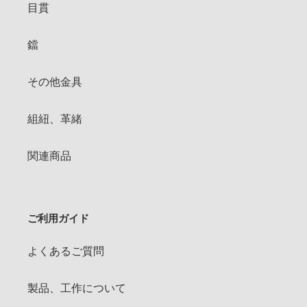
目貫
鐺
その他金具
組紐、革緒
関連商品
ご利用ガイド
よくあるご質問
製品、工作について