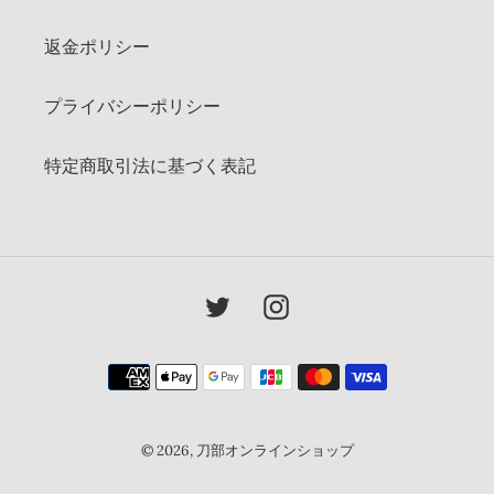
返金ポリシー
プライバシーポリシー
特定商取引法に基づく表記
Twitter
Instagram
決
済
方
法
© 2026,
刀部オンラインショップ