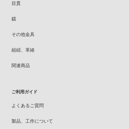
目貫
鐺
その他金具
組紐、革緒
関連商品
ご利用ガイド
よくあるご質問
製品、工作について