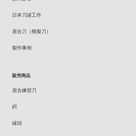
日本刀諸工作
居合刀（模擬刀）
製作事例
販売商品
居合練習刀
鍔
縁頭