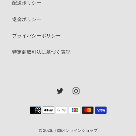
配送ポリシー
返金ポリシー
プライバシーポリシー
特定商取引法に基づく表記
Twitter
Instagram
決
済
方
法
© 2026,
刀部オンラインショップ