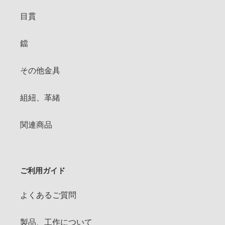
目貫
鐺
その他金具
組紐、革緒
関連商品
ご利用ガイド
よくあるご質問
製品、工作について