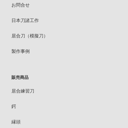
お問合せ
日本刀諸工作
居合刀（模擬刀）
製作事例
販売商品
居合練習刀
鍔
縁頭