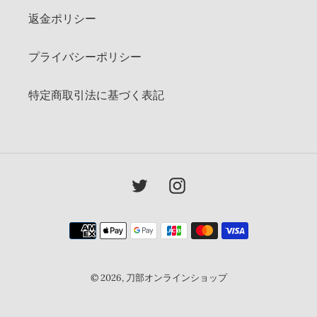
返金ポリシー
プライバシーポリシー
特定商取引法に基づく表記
Twitter
Instagram
決
済
方
法
© 2026,
刀部オンラインショップ