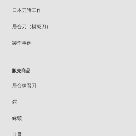
日本刀諸工作
居合刀（模擬刀）
製作事例
販売商品
居合練習刀
鍔
縁頭
目貫