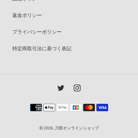
返金ポリシー
プライバシーポリシー
特定商取引法に基づく表記
Twitter
Instagram
決
済
方
法
© 2026,
刀部オンラインショップ