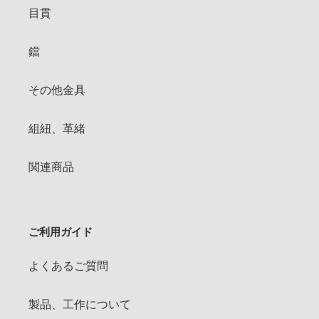
目貫
鐺
その他金具
組紐、革緒
関連商品
ご利用ガイド
よくあるご質問
製品、工作について