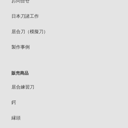
お問合せ
日本刀諸工作
居合刀（模擬刀）
製作事例
販売商品
居合練習刀
鍔
縁頭