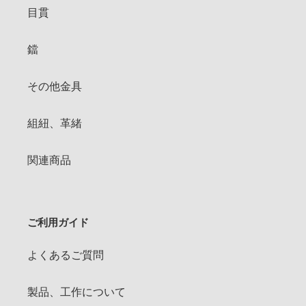
目貫
鐺
その他金具
組紐、革緒
関連商品
ご利用ガイド
よくあるご質問
製品、工作について