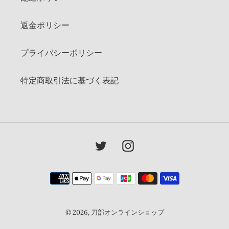
返金ポリシー
プライバシーポリシー
特定商取引法に基づく表記
Twitter
Instagram
決
済
方
法
© 2026,
刀部オンラインショップ