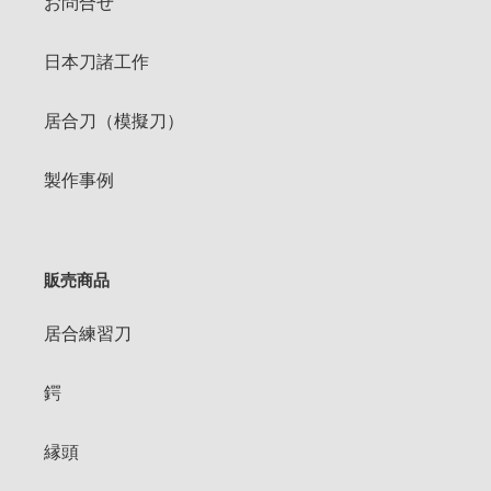
お問合せ
日本刀諸工作
居合刀（模擬刀）
製作事例
販売商品
居合練習刀
鍔
縁頭